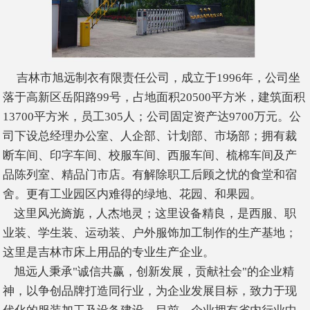
吉林市旭远制衣有限责任公司，成立于1996年，公司坐
落于高新区岳阳路99号，占地面积20500平方米，建筑面积
13700平方米，员工305人；公司固定资产达9700万元。公
司下设总经理办公室、人企部、计划部、市场部；拥有裁
断车间、印字车间、校服车间、西服车间、梳棉车间及产
品陈列室、精品门市店。有解除职工后顾之忧的食堂和宿
舍。更有工业园区内难得的绿地、花园、和果园。
这里风光旖旎，人杰地灵；这里设备精良，是西服、职
业装、学生装、运动装、户外服饰加工制作的生产基地；
这里是吉林市床上用品的专业生产企业。
旭远人秉承"诚信共赢，创新发展，贡献社会"的企业精
神，以争创品牌打造同行业，为企业发展目标，致力于现